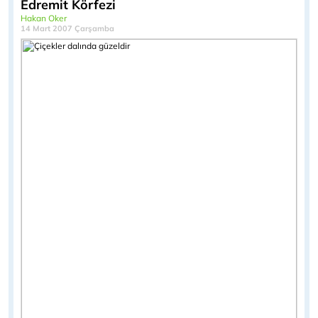
Edremit Körfezi
Hakan Oker
14 Mart 2007 Çarşamba