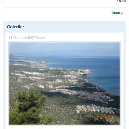
10:29
Tümü »
Galeriler
13 Temmuz 2007 Cuma