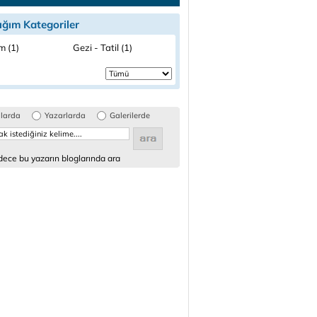
ığım Kategoriler
m (1)
Gezi - Tatil (1)
glarda
Yazarlarda
Galerilerde
ece bu yazarın bloglarında ara