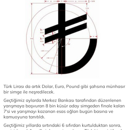
Türk Lirası da artık Dolar, Euro, Pound gibi şahsına münhasır
bir simge ile neşredilecek.
Geçtiğimiz aylarda Merkez Bankası tarafından düzenlenen
yarışmaya başvuran 8 bin küsür aday simgeden finale kalan
7'si ve yarışmayı kazanan esas oğlan bugün basına ve
kamuoyuna tanıtıldı.
Geçtiğimiz yıllarda sırtındaki 6 sıfırdan kurtulduktan sonra,