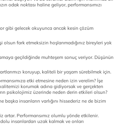
zın odak noktası haline geliyor, performansımızı
or gibi gelecek okuyunca ancak kesin çözüm
kişi olsun fark etmeksizin hoşlanmadığınız bireyleri yok
gulamaya geçildiğinde muhteşem sonuç veriyor. Düşünün
artlarımızı koruyup, kaliteli bir yaşam sürebilmek için.
ormansımıza etki etmesine neden izin verelim? İşe
alitemizi korumak adına gidiyorsak ve gerçekten
n psikolojimiz üzerinde neden derin etkileri olsun?
ne başka insanların varlığını hissederiz ne de bizim
iz artar. Performansımız olumlu yönde etkilenir.
a dolu insanlardan uzak kalmak ve onları