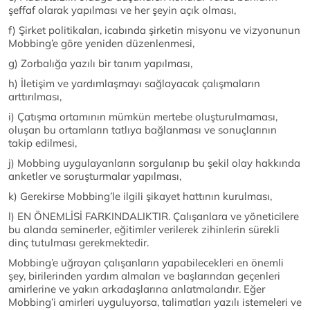
şeffaf olarak yapılması ve her şeyin açık olması,
f) Şirket politikaları, icabında şirketin misyonu ve vizyonunun
Mobbing’e göre yeniden düzenlenmesi,
g) Zorbalığa yazılı bir tanım yapılması,
h) İletişim ve yardımlaşmayı sağlayacak çalışmaların
arttırılması,
i) Çatışma ortamının mümkün mertebe oluşturulmaması,
oluşan bu ortamların tatlıya bağlanması ve sonuçlarının
takip edilmesi,
j) Mobbing uygulayanların sorgulanıp bu şekil olay hakkında
anketler ve soruşturmalar yapılması,
k) Gerekirse Mobbing’le ilgili şikayet hattının kurulması,
l) EN ÖNEMLİSİ FARKINDALIKTIR. Çalışanlara ve yöneticilere
bu alanda seminerler, eğitimler verilerek zihinlerin sürekli
dinç tutulması gerekmektedir.
Mobbing’e uğrayan çalışanların yapabilecekleri en önemli
şey, birilerinden yardım almaları ve başlarından geçenleri
amirlerine ve yakın arkadaşlarına anlatmalarıdır. Eğer
Mobbing’i amirleri uyguluyorsa, talimatları yazılı istemeleri ve