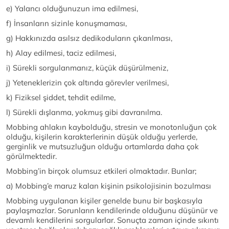
e) Yalancı olduğunuzun ima edilmesi,
f) İnsanların sizinle konuşmaması,
g) Hakkınızda asılsız dedikoduların çıkarılması,
h) Alay edilmesi, taciz edilmesi,
i) Sürekli sorgulanmanız, küçük düşürülmeniz,
j) Yeteneklerizin çok altında görevler verilmesi,
k) Fiziksel şiddet, tehdit edilme,
l) Sürekli dışlanma, yokmuş gibi davranılma.
Mobbing ahlakın kaybolduğu, stresin ve monotonluğun çok
olduğu, kişilerin karakterlerinin düşük olduğu yerlerde,
gerginlik ve mutsuzluğun olduğu ortamlarda daha çok
görülmektedir.
Mobbing’in birçok olumsuz etkileri olmaktadır. Bunlar;
a) Mobbing’e maruz kalan kişinin psikolojisinin bozulması
Mobbing uygulanan kişiler genelde bunu bir başkasıyla
paylaşmazlar. Sorunların kendilerinde olduğunu düşünür ve
devamlı kendilerini sorgularlar. Sonuçta zaman içinde sıkıntı