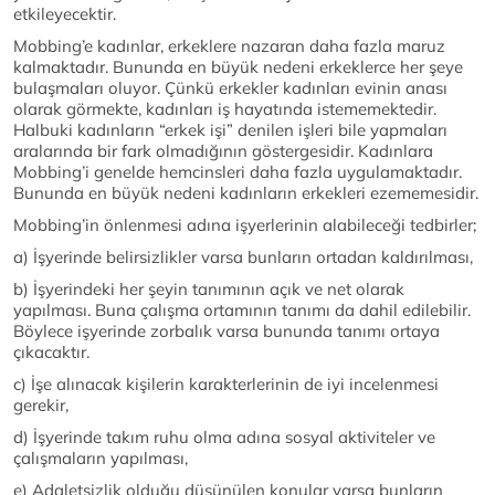
etkileyecektir.
Mobbing’e kadınlar, erkeklere nazaran daha fazla maruz
kalmaktadır. Bununda en büyük nedeni erkeklerce her şeye
bulaşmaları oluyor. Çünkü erkekler kadınları evinin anası
olarak görmekte, kadınları iş hayatında istememektedir.
Halbuki kadınların “erkek işi” denilen işleri bile yapmaları
aralarında bir fark olmadığının göstergesidir. Kadınlara
Mobbing’i genelde hemcinsleri daha fazla uygulamaktadır.
Bununda en büyük nedeni kadınların erkekleri ezememesidir.
Mobbing’in önlenmesi adına işyerlerinin alabileceği tedbirler;
a) İşyerinde belirsizlikler varsa bunların ortadan kaldırılması,
b) İşyerindeki her şeyin tanımının açık ve net olarak
yapılması. Buna çalışma ortamının tanımı da dahil edilebilir.
Böylece işyerinde zorbalık varsa bununda tanımı ortaya
çıkacaktır.
c) İşe alınacak kişilerin karakterlerinin de iyi incelenmesi
gerekir,
d) İşyerinde takım ruhu olma adına sosyal aktiviteler ve
çalışmaların yapılması,
e) Adaletsizlik olduğu düşünülen konular varsa bunların