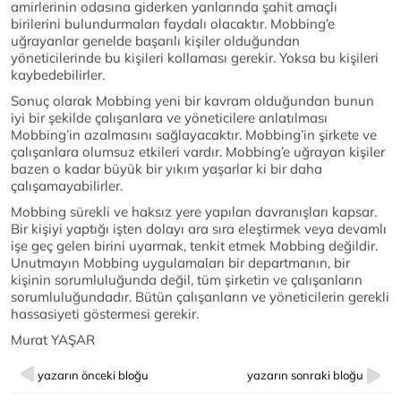
amirlerinin odasına giderken yanlarında şahit amaçlı
birilerini bulundurmaları faydalı olacaktır. Mobbing’e
uğrayanlar genelde başarılı kişiler olduğundan
yöneticilerinde bu kişileri kollaması gerekir. Yoksa bu kişileri
kaybedebilirler.
Sonuç olarak Mobbing yeni bir kavram olduğundan bunun
iyi bir şekilde çalışanlara ve yöneticilere anlatılması
Mobbing’in azalmasını sağlayacaktır. Mobbing’in şirkete ve
çalışanlara olumsuz etkileri vardır. Mobbing’e uğrayan kişiler
bazen o kadar büyük bir yıkım yaşarlar ki bir daha
çalışamayabilirler.
Mobbing sürekli ve haksız yere yapılan davranışları kapsar.
Bir kişiyi yaptığı işten dolayı ara sıra eleştirmek veya devamlı
işe geç gelen birini uyarmak, tenkit etmek Mobbing değildir.
Unutmayın Mobbing uygulamaları bir departmanın, bir
kişinin sorumluluğunda değil, tüm şirketin ve çalışanların
sorumluluğundadır. Bütün çalışanların ve yöneticilerin gerekli
hassasiyeti göstermesi gerekir.
Murat YAŞAR
yazarın önceki bloğu
yazarın sonraki bloğu