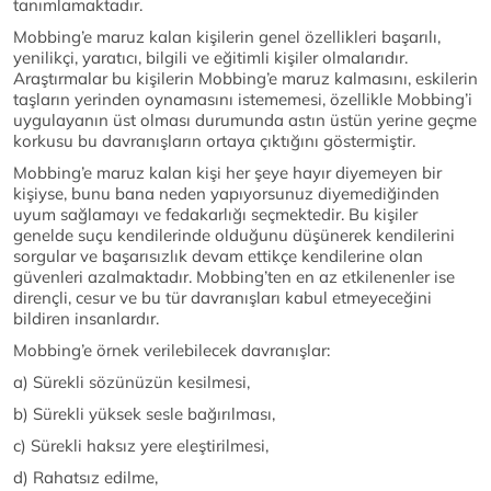
tanımlamaktadır.
Mobbing’e maruz kalan kişilerin genel özellikleri başarılı,
yenilikçi, yaratıcı, bilgili ve eğitimli kişiler olmalarıdır.
Araştırmalar bu kişilerin Mobbing’e maruz kalmasını, eskilerin
taşların yerinden oynamasını istememesi, özellikle Mobbing’i
uygulayanın üst olması durumunda astın üstün yerine geçme
korkusu bu davranışların ortaya çıktığını göstermiştir.
Mobbing’e maruz kalan kişi her şeye hayır diyemeyen bir
kişiyse, bunu bana neden yapıyorsunuz diyemediğinden
uyum sağlamayı ve fedakarlığı seçmektedir. Bu kişiler
genelde suçu kendilerinde olduğunu düşünerek kendilerini
sorgular ve başarısızlık devam ettikçe kendilerine olan
güvenleri azalmaktadır. Mobbing’ten en az etkilenenler ise
dirençli, cesur ve bu tür davranışları kabul etmeyeceğini
bildiren insanlardır.
Mobbing’e örnek verilebilecek davranışlar:
a) Sürekli sözünüzün kesilmesi,
b) Sürekli yüksek sesle bağırılması,
c) Sürekli haksız yere eleştirilmesi,
d) Rahatsız edilme,