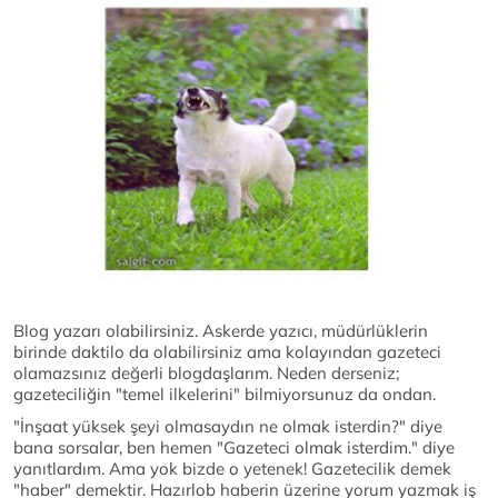
Blog yazarı olabilirsiniz. Askerde yazıcı, müdürlüklerin
birinde daktilo da olabilirsiniz ama kolayından gazeteci
olamazsınız değerli blogdaşlarım. Neden derseniz;
gazeteciliğin "temel ilkelerini" bilmiyorsunuz da ondan.
"İnşaat yüksek şeyi olmasaydın ne olmak isterdin?" diye
bana sorsalar, ben hemen "Gazeteci olmak isterdim." diye
yanıtlardım. Ama yok bizde o yetenek! Gazetecilik demek
"haber" demektir. Hazırlob haberin üzerine yorum yazmak iş