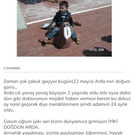
CANIMMM
Zaman çok çabuk geçiyor bugün(22 mayıs) Arda mın doğum
günü...
Arda cık yavaş yavaş büyüyor 2 yaşında oldu bile oysa daha
dün gibi doktorumun müjdeli haberi vermesi benim bu dokuz
ay nasıl geçecek diye meraklanmam şimdi adamım 24 aylık
oldu.
Canım oğlum iyiki sen bizim dünyamıza girmişsin İYİKİ
DOĞDUN ARDA..
Anneliği yaşatması, sizinle paylaşmayı öğrenmesi, hayatı