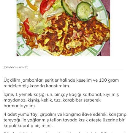
Jambonlu omlet
Üç dilim jambonları şeritler halinde keselim ve 100 gram
rendelenmiş kaşarla karıştıralım.
İçine, 1 yemek kaşığı un, bir çay kaşığı karbonat, kıyılmış
maydanoz, kişniş, kekik, tuz, karabiber serperek
harmanlayalım.
4 adet yumurtayı çırpalım ve karışıma ilave ederek, karıştırıp,
tereyağı ile yağlanmış teflon tavada kısık ateşte üzerine bir
kapak kapatıp pişirelim.