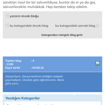
sanıkları nasıl bir bir salıverildiyse, bunlar da er ya da geç
salıverilecekler muhakkak. Hep beraber takip edelim.
yazarın önceki bloğu
bu kategorideki önceki blog
bu kategorideki sonraki blog
kategoriden rastgele blog getir
Toplam blog
: 3
: 1106
Kayıt tarihi
: 04.08.15
Dünya'lıyım. Dünya tarihinin bildiğim kadarki
yaşımdayım. Devlete göre öğretmenim. Bana
göre çocu..
Yazdığım Kategoriler