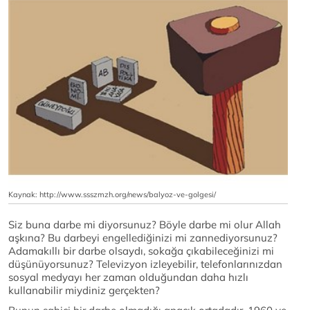
Kaynak: http://www.ssszmzh.org/news/balyoz-ve-golgesi/
Siz buna darbe mi diyorsunuz? Böyle darbe mi olur Allah
aşkına? Bu darbeyi engellediğinizi mi zannediyorsunuz?
Adamakıllı bir darbe olsaydı, sokağa çıkabileceğinizi mi
düşünüyorsunuz? Televizyon izleyebilir, telefonlarınızdan
sosyal medyayı her zaman olduğundan daha hızlı
kullanabilir miydiniz gerçekten?