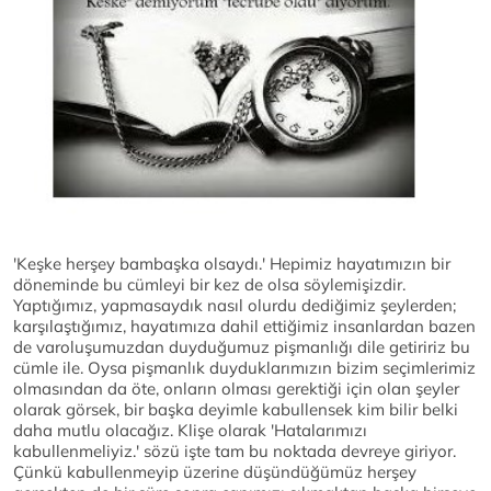
'Keşke herşey bambaşka olsaydı.' Hepimiz hayatımızın bir
döneminde bu cümleyi bir kez de olsa söylemişizdir.
Yaptığımız, yapmasaydık nasıl olurdu dediğimiz şeylerden;
karşılaştığımız, hayatımıza dahil ettiğimiz insanlardan bazen
de varoluşumuzdan duyduğumuz pişmanlığı dile getiririz bu
cümle ile. Oysa pişmanlık duyduklarımızın bizim seçimlerimiz
olmasından da öte, onların olması gerektiği için olan şeyler
olarak görsek, bir başka deyimle kabullensek kim bilir belki
daha mutlu olacağız. Klişe olarak 'Hatalarımızı
kabullenmeliyiz.' sözü işte tam bu noktada devreye giriyor.
Çünkü kabullenmeyip üzerine düşündüğümüz herşey