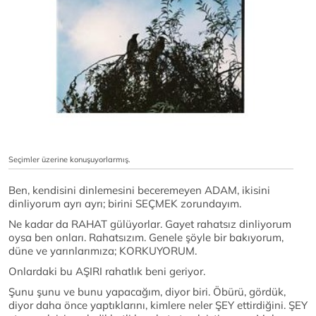
Seçimler üzerine konuşuyorlarmış.
Ben, kendisini dinlemesini beceremeyen ADAM, ikisini
dinliyorum ayrı ayrı; birini SEÇMEK zorundayım.
Ne kadar da RAHAT gülüyorlar. Gayet rahatsız dinliyorum
oysa ben onları. Rahatsızım. Genele şöyle bir bakıyorum,
düne ve yarınlarımıza; KORKUYORUM.
Onlardaki bu AŞIRI rahatlık beni geriyor.
Şunu şunu ve bunu yapacağım, diyor biri. Öbürü, gördük,
diyor daha önce yaptıklarını, kimlere neler ŞEY ettirdiğini. ŞEY