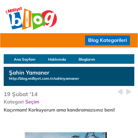
Blog Kategorileri
Ana Sayfam
Hakkımda
Bloglarım
Şahin Yamaner
http://blog.milliyet.com.tr/sahinyamaner
19 Şubat '14
Kategori
Seçim
Kaçırmam! Korkuyorum ama kandıramazsınız beni!