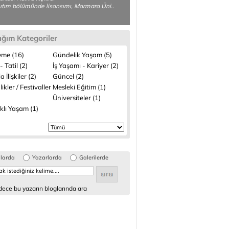
ıtım bölümünde lisansımı, Marmara Üni..
ığım Kategoriler
me (16)
Gündelik Yaşam (5)
- Tatil (2)
İş Yaşamı - Kariyer (2)
a İlişkiler (2)
Güncel (2)
likler / Festivaller
Mesleki Eğitim (1)
Üniversiteler (1)
klı Yaşam (1)
glarda
Yazarlarda
Galerilerde
ece bu yazarın bloglarında ara