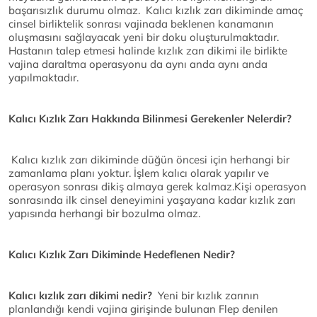
başarısızlık durumu olmaz. Kalıcı kızlık zarı dikiminde amaç
cinsel birliktelik sonrası vajinada beklenen kanamanın
oluşmasını sağlayacak yeni bir doku oluşturulmaktadır.
Hastanın talep etmesi halinde kızlık zarı dikimi ile birlikte
vajina daraltma operasyonu da aynı anda aynı anda
yapılmaktadır.
Kalıcı Kızlık Zarı Hakkında Bilinmesi Gerekenler Nelerdir?
Kalıcı kızlık zarı dikiminde düğün öncesi için herhangi bir
zamanlama planı yoktur. İşlem kalıcı olarak yapılır ve
operasyon sonrası dikiş almaya gerek kalmaz.Kişi operasyon
sonrasında ilk cinsel deneyimini yaşayana kadar kızlık zarı
yapısında herhangi bir bozulma olmaz.
Kalıcı Kızlık Zarı Dikiminde Hedeflenen Nedir?
Kalıcı kızlık zarı dikimi nedir?
Yeni bir kızlık zarının
planlandığı kendi vajina girişinde bulunan Flep denilen