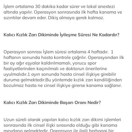
İşlem ortalama 30 dakika kadar sürer ve lokal anestezi
altında yapılır. Operasyon sonrasında ilk hafta kanama ve
sızıntılar devam eder. Dikiş almaya gerek kalmaz.
Kalıcı Kızlık Zarı Dikiminde İyileşme Süresi Ne Kadardır?
Operasyon sonrası İşlem süresi ortalama 4 haftadır. 1
haftanın sonunda hasta kontrole çağrılır. Operasyondan ilk
bir ay ağır eşyalar kaldırılmamalı, yorucu spor
faaliyetlerinden kaçınılmalı ve doktorun önerilerine
uyulmalıdır.1 ayın sonunda hasta cinsel ilişkiye girebilir
duruma gelmektedir.Bu yöntemde kızlık zarı kendiliğinden
bozulmaz hasta ne cinsel ilişkiye girerse kanama sağlanır.
Kalıcı Kızlık Zarı Dikiminde Başarı Oranı Nedir?
Uzun süreli olarak yapılan kalıcı kızlık zarı dikimi işlemleri
sonrasında ilk cinsel ilişki sırasında olduğu gibi kanama
meydana gelmektedir. Operasyon ile ilgili herhangi bir