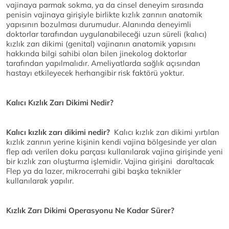
vajinaya parmak sokma, ya da cinsel deneyim sırasında
penisin vajinaya girişiyle birlikte kızlık zarının anatomik
yapısının bozulması durumudur. Alanında deneyimli
doktorlar tarafından uygulanabileceği uzun süreli (kalıcı)
kızlık zarı dikimi (genital) vajinanın anatomik yapısını
hakkında bilgi sahibi olan bilen jinekolog doktorlar
tarafından yapılmalıdır. Ameliyatlarda sağlık açısından
hastayı etkileyecek herhangibir risk faktörü yoktur.
Kalıcı Kızlık Zarı Dikimi Nedir?
Kalıcı kızlık zarı dikimi nedir?
Kalıcı kızlık zarı dikimi yırtılan
kızlık zarının yerine kişinin kendi vajina bölgesinde yer alan
flep adı verilen doku parçası kullanılarak vajina girişinde yeni
bir kızlık zarı oluşturma işlemidir. Vajina girişini daraltacak
Flep ya da lazer, mikrocerrahi gibi başka teknikler
kullanılarak yapılır.
Kızlık Zarı Dikimi Operasyonu Ne Kadar
Sürer?