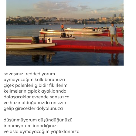
savaşınızı reddediyorum
uymayacağım kalk borunuza
çiçek polenleri gibidir fikirlerim
kelimelerin çıplak ayaklarında
dolaşacaklar evrende sonsuzca
ve hazır olduğunuzda ansızın
gelip girecekler dölyolunuza
düşünmüyorum düşündüğünüzü
inanmıyorum inandığınızı
ve asla uymayacağım yaptıklarınıza