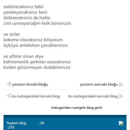
saldıracaksınız tabii
yaralayacaksınız beni
öldüreceksiniz de hatta
zira uymayacağım kalk borunuza
ve sizler
kekeme olacaksınız biliyorum
öyküyü anlatırken çocuklarınıza
ve şifalar olsun diye
kahramanlık şarkıları asacaksınız
kirden görünmeyen dudaklarnıza
yazarın önceki bloğu
yazarın sonraki bloğu
bu kategorideki önceki blog
bu kategorideki sonraki blog
kategoriden rastgele blog getir
Toplam blog
: 20
: 270