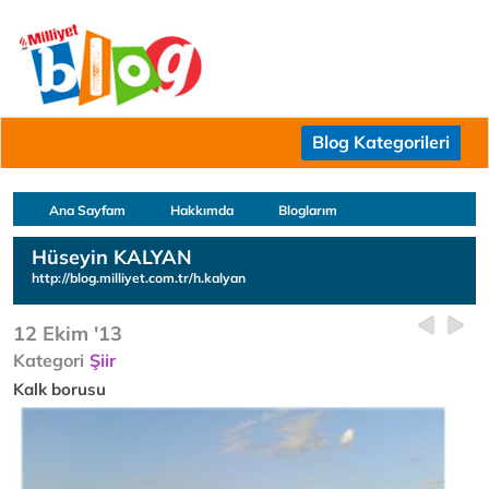
Blog Kategorileri
Ana Sayfam
Hakkımda
Bloglarım
Hüseyin KALYAN
http://blog.milliyet.com.tr/h.kalyan
12 Ekim '13
Kategori
Şiir
Kalk borusu