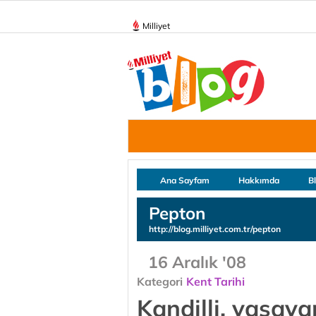
Milliyet
Ana Sayfam
Hakkımda
B
Pepton
http://blog.milliyet.com.tr/pepton
16 Aralık '08
Kategori
Kent Tarihi
Kandilli, yaşaya