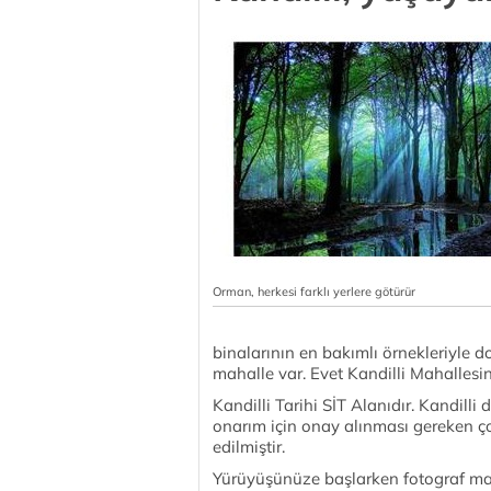
Orman, herkesi farklı yerlere götürür
binalarının en bakımlı örnekleriyle do
mahalle var. Evet Kandilli Mahallesin
Kandilli Tarihi SİT Alanıdır. Kandilli
onarım için onay alınması gereken ço
edilmiştir.
Yürüyüşünüze başlarken fotograf ma