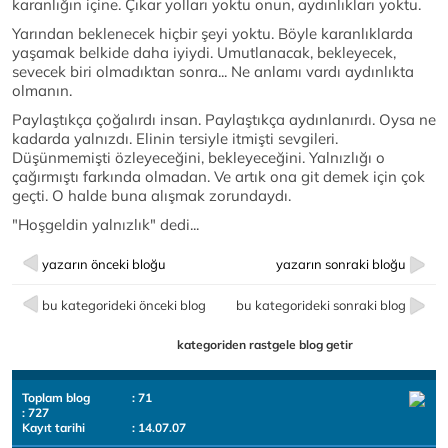
karanlığın içine. Çıkar yolları yoktu onun, aydınlıkları yoktu.
Yarından beklenecek hiçbir şeyi yoktu. Böyle karanlıklarda
yaşamak belkide daha iyiydi. Umutlanacak, bekleyecek,
sevecek biri olmadıktan sonra... Ne anlamı vardı aydınlıkta
olmanın.
Paylaştıkça çoğalırdı insan. Paylaştıkça aydınlanırdı. Oysa ne
kadarda yalnızdı. Elinin tersiyle itmişti sevgileri.
Düşünmemişti özleyeceğini, bekleyeceğini. Yalnızlığı o
çağırmıştı farkında olmadan. Ve artık ona git demek için çok
geçti. O halde buna alışmak zorundaydı.
"Hoşgeldin yalnızlık" dedi...
yazarın önceki bloğu
yazarın sonraki bloğu
bu kategorideki önceki blog
bu kategorideki sonraki blog
kategoriden rastgele blog getir
Toplam blog
: 71
: 727
Kayıt tarihi
: 14.07.07