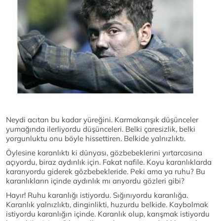
Neydi acıtan bu kadar yüreğini. Karmakarışık düşünceler
yumağında ilerliyordu düşünceleri. Belki çaresizlik, belki
yorgunluktu onu böyle hissettiren. Belkide yalnızlıktı.
Öylesine karanlıktı ki dünyası, gözbebeklerini yırtarcasına
açıyordu, biraz aydınlık için. Fakat nafile. Koyu karanlıklarda
kararıyordu giderek gözbebekleride. Peki ama ya ruhu? Bu
karanlıkların içinde aydınlık mı arıyordu gözleri gibi?
Hayır! Ruhu karanlığı istiyordu. Sığınıyordu karanlığa.
Karanlık yalnızlıktı, dinginlikti, huzurdu belkide. Kaybolmak
istiyordu karanlığın içinde. Karanlık olup, karışmak istiyordu