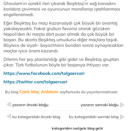
Ghoulam’ın sürekli ileri çıkarak Beşiktaş’ın sağ kanadını
koridora çevirmesi ve oyuncunun morallenip iştahlanması
engellenemedi.
Eğer Beşiktaş bu maçı kazansaydı çok büyük bir avantaj
yakalayacaktı. Fakat grubun favorisi olarak gözüken
Napoli’den iki maçta dört puan almak da çok büyük bir
başarı. Bu skorla Beşiktaş umudunu diğer maçlara taşıdı.
Böylece de siyah- beyazlıların bundan sonra oynayacakları
maçlar iyice önem kazandı.
Dilerim her şey planlandığı gibi gider ve Beşiktaş gruptan
çıkar. Türk futbolunun böyle bir başarıya ihtiyacı var.
https://www.facebook.com/tolgaersari
https://twitter.com/tolgaersari
Canlı Maç Anlatımı
Bu blog
sayfamızda da yayınlanmaktadır
yazarın önceki bloğu
yazarın sonraki bloğu
bu kategorideki önceki blog
bu kategorideki sonraki blog
kategoriden rastgele blog getir