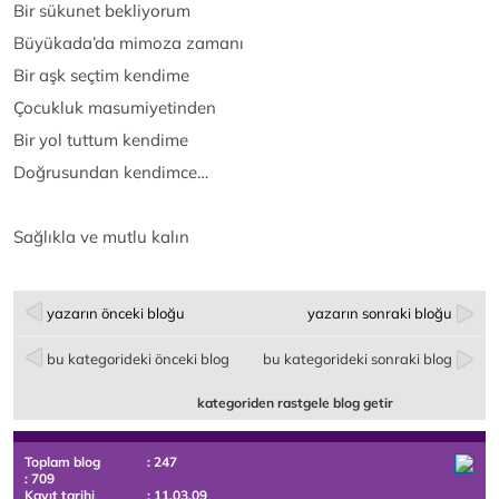
Bir sükunet bekliyorum
Büyükada’da mimoza zamanı
Bir aşk seçtim kendime
Çocukluk masumiyetinden
Bir yol tuttum kendime
Doğrusundan kendimce…
Sağlıkla ve mutlu kalın
yazarın önceki bloğu
yazarın sonraki bloğu
bu kategorideki önceki blog
bu kategorideki sonraki blog
kategoriden rastgele blog getir
Toplam blog
: 247
: 709
Kayıt tarihi
: 11.03.09