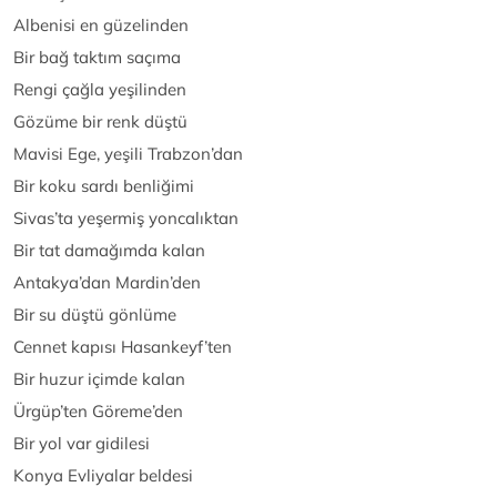
Albenisi en güzelinden
Bir bağ taktım saçıma
Rengi çağla yeşilinden
Gözüme bir renk düştü
Mavisi Ege, yeşili Trabzon’dan
Bir koku sardı benliğimi
Sivas’ta yeşermiş yoncalıktan
Bir tat damağımda kalan
Antakya’dan Mardin’den
Bir su düştü gönlüme
Cennet kapısı Hasankeyf’ten
Bir huzur içimde kalan
Ürgüp’ten Göreme’den
Bir yol var gidilesi
Konya Evliyalar beldesi