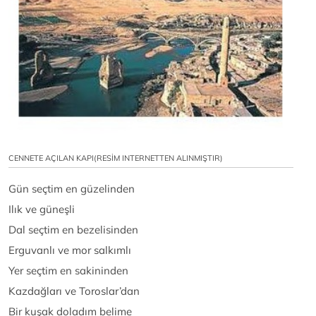
CENNETE AÇILAN KAPI(RESİM INTERNETTEN ALINMIŞTIR)
Gün seçtim en güzelinden
Ilık ve güneşli
Dal seçtim en bezelisinden
Erguvanlı ve mor salkımlı
Yer seçtim en sakininden
Kazdağları ve Toroslar’dan
Bir kuşak doladım belime