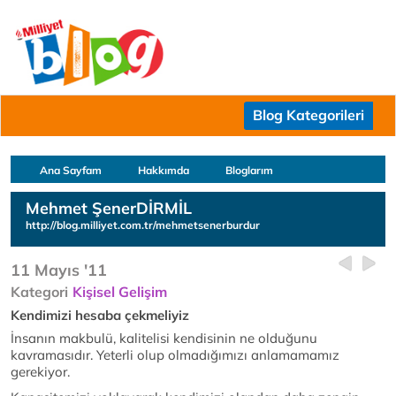
Blog Kategorileri
Ana Sayfam
Hakkımda
Bloglarım
Mehmet ŞenerDİRMİL
http://blog.milliyet.com.tr/mehmetsenerburdur
11 Mayıs '11
Kategori
Kişisel Gelişim
Kendimizi hesaba çekmeliyiz
İnsanın makbulü, kalitelisi kendisinin ne olduğunu
kavramasıdır. Yeterli olup olmadığımızı anlamamamız
gerekiyor.