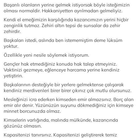
Başarılı olanların yerine gelmek istiyorsak böyle isteğimizin
olması normaldir. Hakkaniyetten ayrılmadan gelmeliyiz.
Kendi el emeğimizin karşılığında kazancımızın yerini hiçbir
zenginlik tutmaz. Zehiri altın tepsi de sunsalar da zehir
zehirdir.
Başkaları istedi, aslında ben istememiştim deme lüksüm
yoktur.
Özellikle yeni nesile söylemek istiyorum.
Gençler hak etmediğiniz konuda hak talep etmeyiniz.
Vaktinizi gezmeye, eğlenceye harcama yerine kendiniz
yetiştirin.
Başkalarının desteğiyle bir yerlere gelmektense çalışarak
kendiniz merdivenleri birer birer çıkınız çok mutlu olursunuz.
Mesleğinizi icra ederken kimseden emir almazsınız. Borç alan
emir alır denir. Yüzünüzün suyunu dökmediğiniz için kimseye
minnet borcunuzda olmaz.
Kimselerin varlığında, malında mülkünde, kazancında
gözünüz olmasın.
Kapasitenizi tanırsınız. Kapasitenizi geliştirerek temiz