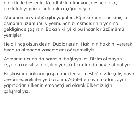
nimetlerle beslenin. Kendinizin olmayan, nesnelere aç
gözlülük yaparak hak hukuk çiğnemeyin.
Atalarımızın yaptığı gibi yapalım. Eğer karnımız acıkmışsa
asmanın üzümünü yiyelim. Sahibi asmalarının yanına
geldiğinde şaşırsın. Baksın ki iyi ki bu insanlar üzümümü
yemişler.
Helali hoş olsun desin. Dualar etsin. Haklının hakkını vererek
beddua almadan yaşamasını öğrenmeliyiz.
Asmanın ucuna da parasını bağlayalım. Bizim olmayan
eşyalara nasıl sahip çıkmıyorsak her alanda böyle olmalıyız.
Başkasının hakkını gasp etmektense, mesleğinizde çalışmaya
devam ederek ileriye bakalım. Adaletten ayrılmadan, ayrım
yapmadan ülkenin emanetçileri olarak ülkemiz için
çalışmalıyız.