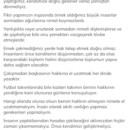
yaptığımız, kendimize doğru gelenler varsa yanlıştan
dönmeliyiz.
Fikir yapımızın inşasında örnek aldığımız büyük insanlar
sormadan ağızlarına nimet koymazlardı.
Yanlışlıkla veya unutarak sormadan nimeti dişlemişlerse ve
de şüpheliyse bile onu yemekten vazgeçerek tövbe
etmişlerdir.
Emek çekmediğimiz yerde hak talep etmek doğru olmaz.
İnsanların önce kendilerini düşünmeden, çok az da olsa
karşısındaki kişilerin halini düşünürlerse toplumun yapısı
daha sağlam olacaktır.
Çalışmadan başkasının hakkına el uzatmak her dinde
yasaktır.
Futbol takımlarında bile kasten takımın birinin hakkının
yendiğine kani olunursa günlerce konuşuluyor.
Hangi alanda olursa olsun benim hakkım olmayan nimete el
uzatmamalıyım. İnsan olarak akıllı varlığın yapması
gerekenleri yapmalıyım.
İnsanın yaptıklarından hesaba çekileceğini aklımızdan hiçbir
zaman çıkarmamalıyız. Önce kendimizi geliştirmeliyiz.