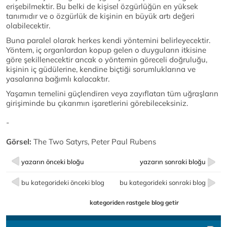
erişebilmektir. Bu belki de kişisel özgürlüğün en yüksek
tanımıdır ve o özgürlük de kişinin en büyük artı değeri
olabilecektir.
Buna paralel olarak herkes kendi yöntemini belirleyecektir.
Yöntem, iç organlardan kopup gelen o duyguların itkisine
göre şekillenecektir ancak o yöntemin göreceli doğruluğu,
kişinin iç güdülerine, kendine biçtiği sorumluklarına ve
yasalarına bağımlı kalacaktır.
Yaşamın temelini güçlendiren veya zayıflatan tüm uğraşların
girişiminde bu çıkarımın işaretlerini görebileceksiniz.
-
Görsel:
The Two Satyrs, Peter Paul Rubens
yazarın önceki bloğu
yazarın sonraki bloğu
bu kategorideki önceki blog
bu kategorideki sonraki blog
kategoriden rastgele blog getir