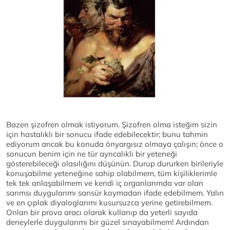
Bazen şizofren olmak istiyorum. Şizofren olma isteğim sizin
için hastalıklı bir sonucu ifade edebilecektir; bunu tahmin
ediyorum ancak bu konuda önyargısız olmaya çalışın; önce o
sonucun benim için ne tür ayrıcalıklı bir yeteneği
gösterebileceği olasılığını düşünün. Durup dururken birileriyle
konuşabilme yeteneğine sahip olabilmem, tüm kişiliklerimle
tek tek anlaşabilmem ve kendi iç organlarımda var olan
sarımsı duygularımı sansür koymadan ifade edebilmem. Yalın
ve en çıplak diyaloglarımı kusursuzca yerine getirebilmem.
Onları bir prova aracı olarak kullanıp da yeterli sayıda
deneylerle duygularımı bir güzel sınayabilmem! Ardından