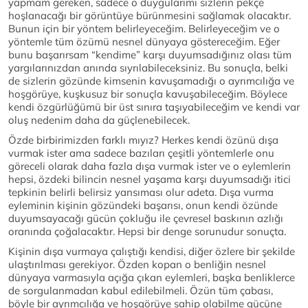
yapmam gereken, sadece o duygularımı sizlerin pekçe
hoşlanacağı bir görüntüye bürünmesini sağlamak olacaktır.
Bunun için bir yöntem belirleyeceğim. Belirleyeceğim ve o
yöntemle tüm özümü nesnel dünyaya göstereceğim. Eğer
bunu başarırsam “kendime” karşı duyumsadığınız olası tüm
yargılarınızdan anında sıyrılabileceksiniz. Bu sonuçla, belki
de sizlerin gözünde kimsenin kavuşamadığı o ayrımcılığa ve
hoşgörüye, kuşkusuz bir sonuçla kavuşabileceğim. Böylece
kendi özgürlüğümü bir üst sınıra taşıyabileceğim ve kendi var
oluş nedenim daha da güçlenebilecek.
Özde birbirimizden farklı mıyız? Herkes kendi özünü dışa
vurmak ister ama sadece bazıları çeşitli yöntemlerle onu
göreceli olarak daha fazla dışa vurmak ister ve o eylemlerin
hepsi, özdeki bilincin nesnel yaşama karşı duyumsadığı itici
tepkinin belirli belirsiz yansıması olur adeta. Dışa vurma
eyleminin kişinin gözündeki başarısı, onun kendi özünde
duyumsayacağı gücün çokluğu ile çevresel baskının azlığı
oranında çoğalacaktır. Hepsi bir denge sorunudur sonuçta.
Kişinin dışa vurmaya çalıştığı kendisi, diğer özlere bir şekilde
ulaştırılması gerekiyor. Özden kopan o benliğin nesnel
dünyaya varmasıyla açığa çıkan eylemleri, başka benliklerce
de sorgulanmadan kabul edilebilmeli. Özün tüm çabası,
böyle bir ayrımcılığa ve hoşgörüye sahip olabilme gücüne