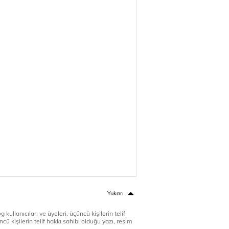
Yukarı
 kullanıcıları ve üyeleri, üçüncü kişilerin telif
cü kişilerin telif hakkı sahibi olduğu yazı, resim