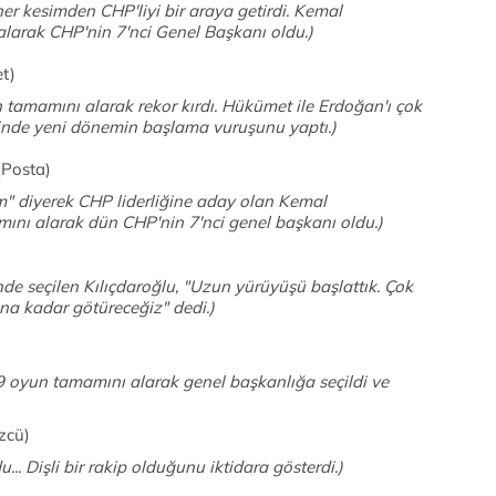
her kesimden CHP'liyi bir araya getirdi. Kemal
alarak CHP'nin 7'nci Genel Başkanı oldu.)
et)
tamamını alarak rekor kırdı. Hükümet ile Erdoğan'ı çok
asetinde yeni dönemin başlama vuruşunu yaptı.)
Posta)
" diyerek CHP liderliğine aday olan Kemal
mını alarak dün CHP'nin 7'nci genel başkanı oldu.)
de seçilen Kılıçdaroğlu, "Uzun yürüyüşü başlattık. Çok
na kadar götüreceğiz" dedi.)
9 oyun tamamını alarak genel başkanlığa seçildi ve
zcü)
.. Dişli bir rakip olduğunu iktidara gösterdi.)