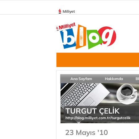
Milliyet
Ana Sayfam
Hakkımda
B
TURGUT ÇELİK
http://blog.milliyet.com.tr/turgutcelik
23 Mayıs '10