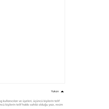
Yukarı
 kullanıcıları ve üyeleri, üçüncü kişilerin telif
cü kişilerin telif hakkı sahibi olduğu yazı, resim