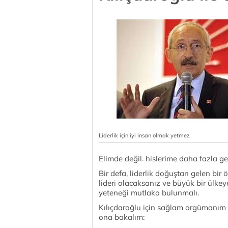
Liderlik için iyi insan olmak yetmez
Elimde değil. hislerime daha fazla 
Bir defa, liderlik doğuştan gelen bir 
lideri olacaksanız ve büyük bir ülkeye
yeteneği mutlaka bulunmalı.
Kılıçdaroğlu için sağlam argümanım y
ona bakalım: