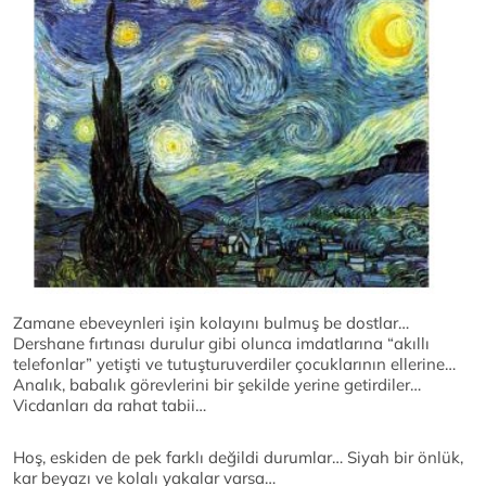
Zamane ebeveynleri işin kolayını bulmuş be dostlar…
Dershane fırtınası durulur gibi olunca imdatlarına “akıllı
telefonlar” yetişti ve tutuşturuverdiler çocuklarının ellerine…
Analık, babalık görevlerini bir şekilde yerine getirdiler…
Vicdanları da rahat tabii…
Hoş, eskiden de pek farklı değildi durumlar… Siyah bir önlük,
kar beyazı ve kolalı yakalar varsa…