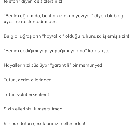
telefon” diyen de sizlersiniz!
“Benim oğlum da, benim kızım da yazıyor” diyen bir blog
üyesine rastlamadım ben!
Bu gibi uğraşların “haytalık “ olduğu ruhunuza işlemiş sizin!
“Benim dediğimi yap, yaptığımı yapma” kafası işte!
Hayallerinizi süslüyor “garantili” bir memuriyet!
Tutun, derim ellerinden…
Tutun vakit erkenken!
Sizin ellerinizi kimse tutmadı…
Siz bari tutun çocuklarınızın ellerinden!