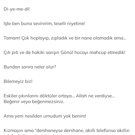
Di-ye-me-di!
İşte ben buna sevinirim, teselli niyetine!
Tamam! Çok hoplayıp, zıpladık ve bir nane olamadık ama…
Çıtı pıtı ve de hakiki sarışın Gönül hocayı mahcup etmedik!
Bundan sonra neler olur?
Bilemeyiz biz!
Eskiler çıkınlarını döktüler ortaya… Allah ne verdiyse…
Beğenir veya beğenmezsiniz.
Ama yeni nesilden umudum yok benim!
Kızmayın ama “dershaneyse dershane, akıllı telefonsa akıllın