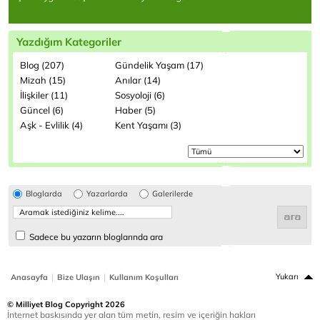
Yazdığım Kategoriler
Blog (207)
Gündelik Yaşam (17)
Mizah (15)
Anılar (14)
İlişkiler (11)
Sosyoloji (6)
Güncel (6)
Haber (5)
Aşk - Evlilik (4)
Kent Yaşamı (3)
Bloglarda
Yazarlarda
Galerilerde
Sadece bu yazarın bloglarında ara
|
|
Yukarı
Anasayfa
Bize Ulaşın
Kullanım Koşulları
© Milliyet Blog Copyright 2026
İnternet baskısında yer alan tüm metin, resim ve içeriğin hakları