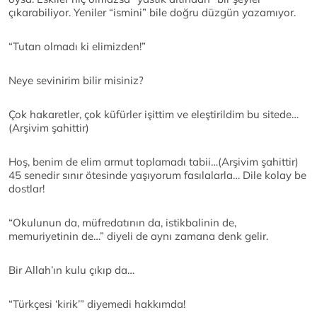
çıkarabiliyor. Yeniler “ismini” bile doğru düzgün yazamıyor.
“Tutan olmadı ki elimizden!”
Neye sevinirim bilir misiniz?
Çok hakaretler, çok küfürler işittim ve eleştirildim bu sitede…
(Arşivim şahittir)
Hoş, benim de elim armut toplamadı tabii…(Arşivim şahittir)
45 senedir sınır ötesinde yaşıyorum fasılalarla… Dile kolay be
dostlar!
“Okulunun da, müfredatının da, istikbalinin de,
memuriyetinin de…” diyeli de aynı zamana denk gelir.
Bir Allah’ın kulu çıkıp da…
“Türkçesi ‘kirik’” diyemedi hakkımda!