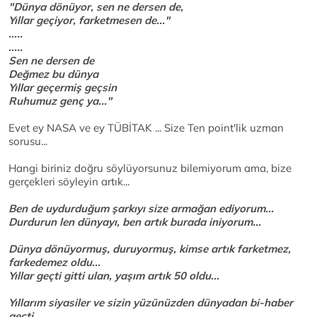
"Dünya dönüyor, sen ne dersen de,
Yıllar geçiyor, farketmesen de..."
.....
.....
Sen ne dersen de
Değmez bu dünya
Yıllar geçermiş geçsin
Ruhumuz genç ya..."
Evet ey NASA ve ey TÜBİTAK ... Size Ten point'lik uzman
sorusu...
Hangi biriniz doğru söylüyorsunuz bilemiyorum ama, bize
gerçekleri söyleyin artık...
Ben de uydurduğum şarkıyı size armağan ediyorum...
Durdurun len dünyayı, ben artık burada iniyorum...
Dünya dönüyormuş, duruyormuş, kimse artık farketmez,
farkedemez oldu...
Yıllar geçti gitti ulan, yaşım artık 50 oldu...
Yıllarım siyasiler ve sizin yüzünüzden dünyadan bi-haber
geçti...