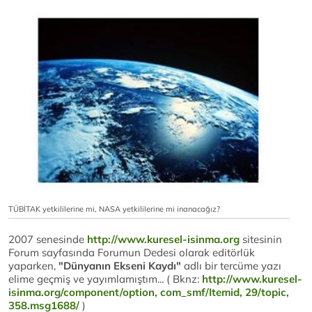
TÜBİTAK yetkililerine mi, NASA yetkililerine mi inanacağız?
2007 senesinde
http://www.kuresel-isinma.org
sitesinin
Forum sayfasında Forumun Dedesi olarak editörlük
yaparken,
"Dünyanın Ekseni Kaydı"
adlı bir tercüme yazı
elime geçmiş ve yayımlamıştım... ( Bknz:
http://www.kuresel-
isinma.org/component/option, com_smf/Itemid, 29/topic,
358.msg1688/
)