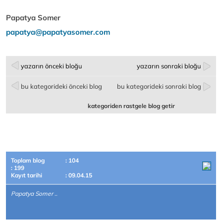
Papatya Somer
papatya@papatyasomer.com
yazarın önceki bloğu
yazarın sonraki bloğu
bu kategorideki önceki blog
bu kategorideki sonraki blog
kategoriden rastgele blog getir
Toplam blog
: 104
: 199
Kayıt tarihi
: 09.04.15
Papatya Somer ..