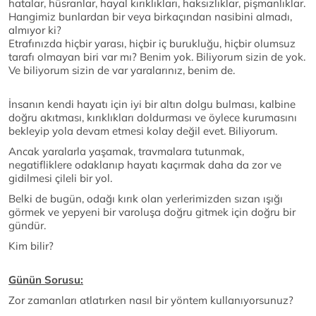
hatalar, hüsranlar, hayal kırıklıkları, haksızlıklar, pişmanlıklar.
Hangimiz bunlardan bir veya birkaçından nasibini almadı,
almıyor ki?
Etrafınızda hiçbir yarası, hiçbir iç burukluğu, hiçbir olumsuz
tarafı olmayan biri var mı? Benim yok. Biliyorum sizin de yok.
Ve biliyorum sizin de var yaralarınız, benim de.
İnsanın kendi hayatı için iyi bir altın dolgu bulması, kalbine
doğru akıtması, kırıklıkları doldurması ve öylece kurumasını
bekleyip yola devam etmesi kolay değil evet. Biliyorum.
Ancak yaralarla yaşamak, travmalara tutunmak,
negatifliklere odaklanıp hayatı kaçırmak daha da zor ve
gidilmesi çileli bir yol.
Belki de bugün, odağı kırık olan yerlerimizden sızan ışığı
görmek ve yepyeni bir varoluşa doğru gitmek için doğru bir
gündür.
Kim bilir?
Günün Sorusu:
Zor zamanları atlatırken nasıl bir yöntem kullanıyorsunuz?