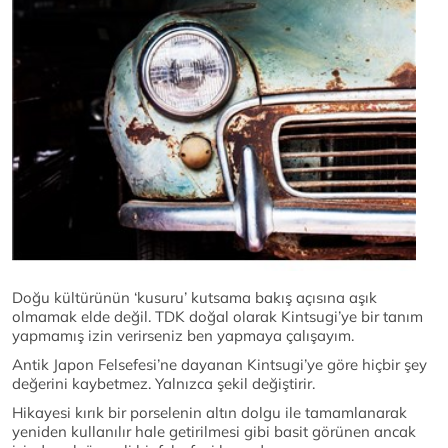
Doğu kültürünün ‘kusuru’ kutsama bakış açısına aşık
olmamak elde değil. TDK doğal olarak Kintsugi’ye bir tanım
yapmamış izin verirseniz ben yapmaya çalışayım.
Antik Japon Felsefesi’ne dayanan Kintsugi’ye göre hiçbir şey
değerini kaybetmez. Yalnızca şekil değiştirir.
Hikayesi kırık bir porselenin altın dolgu ile tamamlanarak
yeniden kullanılır hale getirilmesi gibi basit görünen ancak