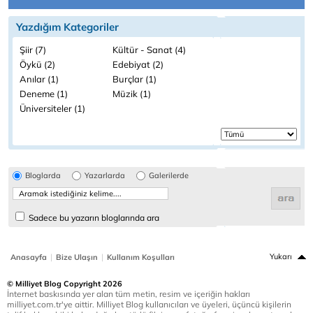
Yazdığım Kategoriler
Şiir (7)
Kültür - Sanat (4)
Öykü (2)
Edebiyat (2)
Anılar (1)
Burçlar (1)
Deneme (1)
Müzik (1)
Üniversiteler (1)
Bloglarda
Yazarlarda
Galerilerde
Sadece bu yazarın bloglarında ara
|
|
Yukarı
Anasayfa
Bize Ulaşın
Kullanım Koşulları
© Milliyet Blog Copyright 2026
İnternet baskısında yer alan tüm metin, resim ve içeriğin hakları
milliyet.com.tr'ye aittir. Milliyet Blog kullanıcıları ve üyeleri, üçüncü kişilerin