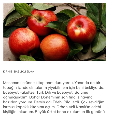
KIRMIZI BAŞLIKLI ELMA
Masamın üstünde kitaplarım duruyordu. Yanında da bir
tabağın içinde elmalarım yiyebilmem için beni bekliyordu.
Edebiyat Fakültesi Türk Dili ve Edebiyatı Bölümü
öğrencisiydim. Bahar Döneminin son final sınavına
hazırlanıyordum. Dersin adı Edebi Bilgilerdi. Çok sevdiğim
kırmızı kapaklı kitabımı açtım. Orhan Veli Kanık'ın edebi
kişiliğini okudum. Büyük üstat bana okulumun ilk gününü