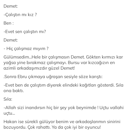
Demet:
-Çalıştın mı kız ?
Ben :
-Evet sen çalıştın mı?
Demet:
- Hiç çalışmaz mıyım ?
Gülümsedim...Hele bir çalışmasın Demet. Gökten kırmızı kar
yağsa yine bırakmaz çalışmayı. Bursu var kızcağızın en
azimli arkadaşımızdır güzel Demet!
.Sonra Ebru çıkmaya uğraşan sesiyle söze karıştı:
-Evet ben de çalıştım diyerek elindeki kağıtları gösterdi. Sıla
ona baktı.
Sıla:
-Allah sizi inandırsın hiç bir şey yok beynimde ! Uçtu vallahi
uçtu...
Hakan ise sürekli gülüyor benim ve arkadaşlarımın sinirini
bozuyordu. Çok rahattı. Ya da çok iyi bir oyuncu!