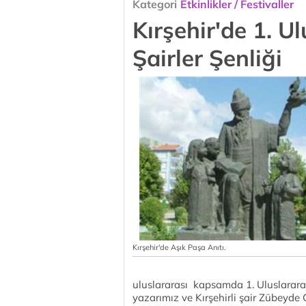
Kategori
Etkinlikler / Festivaller
Kırşehir'de 1. U
Şairler Şenliği
Kırşehir'de Aşık Paşa Anıtı.
uluslararası kapsamda 1. Uluslarara
yazarımız ve Kırşehirli şair Zübeyde