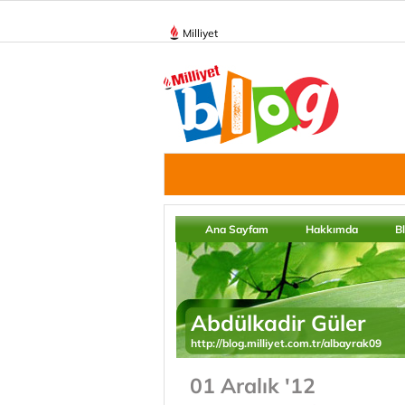
Milliyet
Ana Sayfam
Hakkımda
B
Abdülkadir Güler
http://blog.milliyet.com.tr/albayrak09
01 Aralık '12