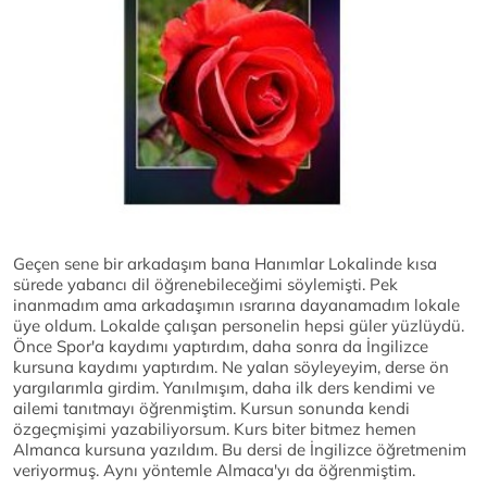
Geçen sene bir arkadaşım bana Hanımlar Lokalinde kısa
sürede yabancı dil öğrenebileceğimi söylemişti. Pek
inanmadım ama arkadaşımın ısrarına dayanamadım lokale
üye oldum. Lokalde çalışan personelin hepsi güler yüzlüydü.
Önce Spor'a kaydımı yaptırdım, daha sonra da İngilizce
kursuna kaydımı yaptırdım. Ne yalan söyleyeyim, derse ön
yargılarımla girdim. Yanılmışım, daha ilk ders kendimi ve
ailemi tanıtmayı öğrenmiştim. Kursun sonunda kendi
özgeçmişimi yazabiliyorsum. Kurs biter bitmez hemen
Almanca kursuna yazıldım. Bu dersi de İngilizce öğretmenim
veriyormuş. Aynı yöntemle Almaca'yı da öğrenmiştim.