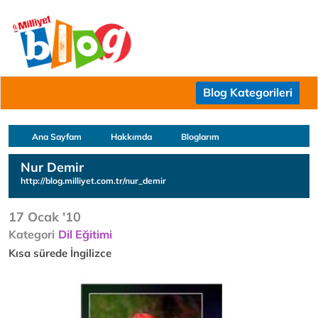
Blog Kategorileri
Ana Sayfam
Hakkımda
Bloglarım
Nur Demir
http://blog.milliyet.com.tr/nur_demir
17 Ocak '10
Kategori
Dil Eğitimi
Kısa sürede İngilizce