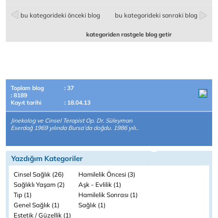
bu kategorideki önceki blog
bu kategorideki sonraki blog
kategoriden rastgele blog getir
Toplam blog
: 37
: 8189
Kayıt tarihi
: 18.04.13
Jinekolog ve Cinsel Terapist Op. Dr. Süleyman
Eserdağ 1969 yılında Bursa’da doğdu. 1986 yılı..
Yazdığım Kategoriler
Cinsel Sağlık (26)
Hamilelik Öncesi (3)
Sağlıklı Yaşam (2)
Aşk - Evlilik (1)
Tıp (1)
Hamilelik Sonrası (1)
Genel Sağlık (1)
Sağlık (1)
Estetik / Güzellik (1)