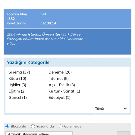
Toplam blog
: 90
: 382
Kayıt tarihi
: 02.08.14
2004 yılında İstanbul Üniversitesi Türk Dili ve
Edebiyatı bölümünden mezun oldu. Üniversite
yılla..
Yazdığım Kategoriler
Sinema (37)
Deneme (26)
Kitap (10)
İnternet (5)
İlişkiler (3)
Aşk - Evlilik (3)
Eğitim (2)
Kültür - Sanat (1)
Güncel (1)
Edebiyat (1)
Bloglarda
Yazarlarda
Galerilerde