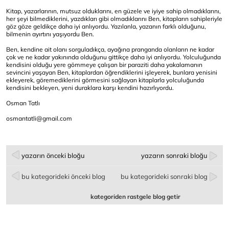
Kitap, yazarlarının, mutsuz olduklarını, en güzele ve iyiye sahip olmadıklarını,
her şeyi bilmediklerini, yazdıkları gibi olmadıklarını Ben, kitapların sahipleriyle
göz göze geldikçe daha iyi anlıyordu. Yazılanla, yazanın farklı olduğunu,
bilmenin ayırtını yaşıyordu Ben.
Ben, kendine ait olanı sorguladıkça, ayağına pranganda olanların ne kadar
çok ve ne kadar yakınında olduğunu gittikçe daha iyi anlıyordu. Yolculuğunda
kendisini olduğu yere gömmeye çalışan bir paraziti daha yakalamanın
sevincini yaşayan Ben, kitaplardan öğrendiklerini işleyerek, bunlara yenisini
ekleyerek, göremediklerini görmesini sağlayan kitaplarla yolculuğunda
kendisini bekleyen, yeni duraklara karşı kendini hazırlıyordu.
Osman Tatlı
osmantatli@gmail.com
yazarın önceki bloğu
yazarın sonraki bloğu
bu kategorideki önceki blog
bu kategorideki sonraki blog
kategoriden rastgele blog getir