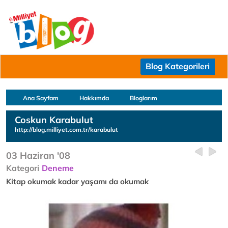
Blog Kategorileri
Ana Sayfam
Hakkımda
Bloglarım
Coskun Karabulut
http://blog.milliyet.com.tr/karabulut
03 Haziran '08
Kategori
Deneme
Kitap okumak kadar yaşamı da okumak