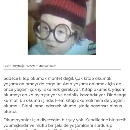
resim kaynağı: www.msnolsun.com
Sadece kitap okumak marifet değil. Çok kitap okumak
yaşamı anlamayı da çoğaltır. Ama yaşamı anlamak için de
önce yaşamı çok iyi okumak gerekiyor. Kitap okumak, yaşamı
okumayı da kolaylaştırıyor ve derinlik kazandırıyor. Bir denge
kurmalı bu okuma işinde. Hem kitap okumalı hem de yaşamı
okumalı. Birini ihmal edersek okuma işinde başarısız olmuş
oluruz.
Okumayanlar için diyeceğim bir şey yok. Kendilerine bir tercih
yapmışlardır ve mutlu bir şekilde yaşamlarını sürdürüp