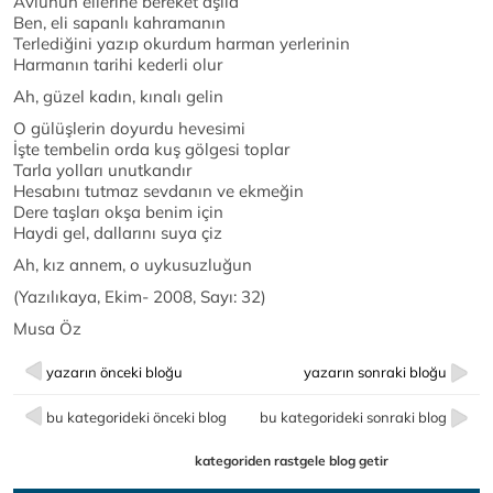
Avlunun ellerine bereket aşıla
Ben, eli sapanlı kahramanın
Terlediğini yazıp okurdum harman yerlerinin
Harmanın tarihi kederli olur
Ah, güzel kadın, kınalı gelin
O gülüşlerin doyurdu hevesimi
İşte tembelin orda kuş gölgesi toplar
Tarla yolları unutkandır
Hesabını tutmaz sevdanın ve ekmeğin
Dere taşları okşa benim için
Haydi gel, dallarını suya çiz
Ah, kız annem, o uykusuzluğun
(Yazılıkaya, Ekim- 2008, Sayı: 32)
Musa Öz
yazarın önceki bloğu
yazarın sonraki bloğu
bu kategorideki önceki blog
bu kategorideki sonraki blog
kategoriden rastgele blog getir