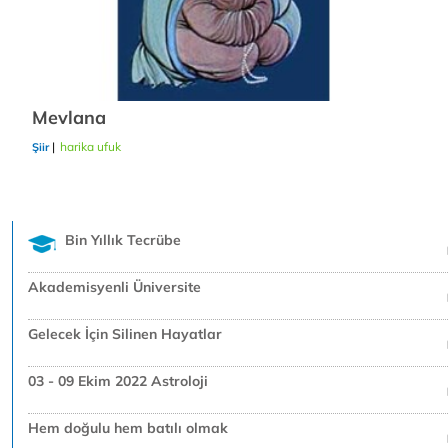
Mevlana
|
harika ufuk
20/12/2018
Şiir
Bin Yıllık Tecrübe
Akademisyenli Üniversite
Gelecek İçin Silinen Hayatlar
03 - 09 Ekim 2022 Astroloji
Hem doğulu hem batılı olmak