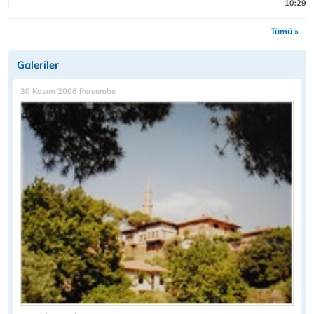
10:29
Tümü »
Galeriler
30 Kasım 2006 Perşembe