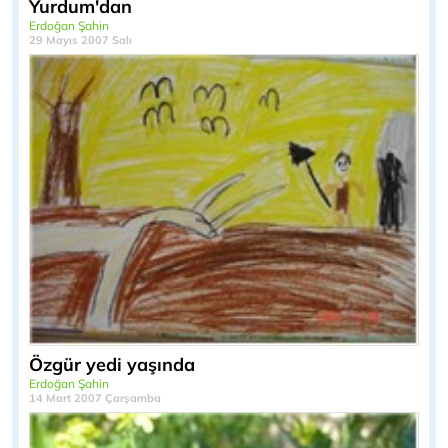
Yurdum'dan
Erdoğan Şahin
29 Mayıs 2007 Salı
Özgür yedi yaşında
Erdoğan Şahin
14 Mart 2007 Çarşamba