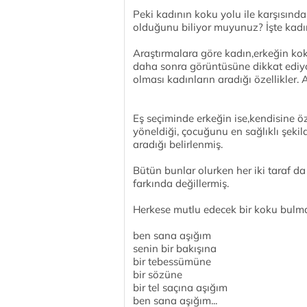
Peki kadının koku yolu ile karşısında
olduğunu biliyor muyunuz? İşte kadı
Araştırmalara göre kadın,erkeğin ko
daha sonra görüntüsüne dikkat ediyor.
olması kadınların aradığı özellikler. A
Eş seçiminde erkeğin ise,kendisine öz
yöneldiği, çocuğunu en sağlıklı şeki
aradığı belirlenmiş.
Bütün bunlar olurken her iki taraf da
farkında değillermiş.
Herkese mutlu edecek bir koku bulmala
ben sana aşığım
senin bir bakışına
bir tebessümüne
bir sözüne
bir tel saçına aşığım
ben sana aşığım...