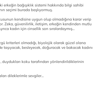
ki erkeğin bağışıklık sistemi hakkında bilgi sahibi
nın seçimi burada başlıyormuş.
kusunun kendisine uygun olup olmadığına karar verip
 Zeka, güvenilirlik, iletişim, erkeğin kendinden mutlu
yrıca kadın için cinsellik son sıralardaymış...
gü kriterleri olmadığı, biyolojik olarak güzel olana
lde taşıyacak, besleyecek, doğuracak ve bakacak kadını
 , duydukları koku tarafından yönlendirildiklerinin
rı dileklerimle sevgiler...