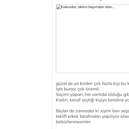
güzel de ya birden çok fazla kişi bu
İşte burası çok önemli.
Seçimi yapan, her canlıda olduğu gib
Kadın, kendi seçtiği kişiye kendine ya
Beyler de zanneder ki ,eşimi ben seç
teklifi erkek tarafından yapılıyor ols
böbürlenmesinler.