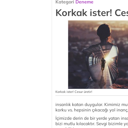
Kategori
Deneme
Korkak ister! Ces
Korkak ister! Cesur üretir!
insanlık katan duygular. Kimimiz mut
korku vs. hepsinin çıkacağı yol inan
İçimizde derin de bir yerde yatan ins
bizi mutlu kılacaktır. Sevgi bizimle 