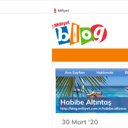
Milliyet
Ana Sayfam
Hakkımda
B
Habibe Altıntaş
http://blog.milliyet.com.tr/habibe.altintas
30 Mart '20