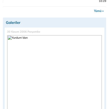
10:29
Tümü »
Galeriler
30 Kasım 2006 Perşembe