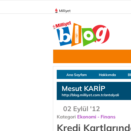
Milliyet
Ana Sayfam
Hakkımda
B
Mesut KARİP
http://blog.milliyet.com.tr/antalyali
02 Eylül '12
Kategori
Ekonomi - Finans
Kredi Kartlarınd