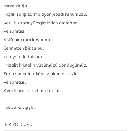
sonsuzluğa.
Hiç’lik sarıp sarmalayan ebedi ruhumuzu.
Var’lık kapısı yüreğimizden aralanan.
Ve sonrası
Aşk’ı bıraktım koynuna
Cennetten bir su bu,
kuruyan dudaklara.
Krizalit kristalin yüzümüzü döndüğümüz.
Sarıp sarmalandığımız bir med-cezir.
Ve sonrası…
Avuçlarına bıraktım kendimi.
Işık ve Sevgiyle…
ISIK YOLCUSU