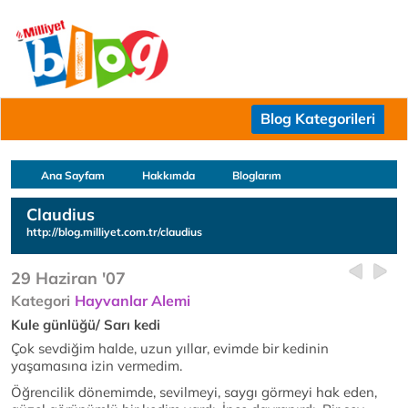
Blog Kategorileri
Ana Sayfam
Hakkımda
Bloglarım
Claudius
http://blog.milliyet.com.tr/claudius
29 Haziran '07
Kategori
Hayvanlar Alemi
Kule günlüğü/ Sarı kedi
Çok sevdiğim halde, uzun yıllar, evimde bir kedinin
yaşamasına izin vermedim.
Öğrencilik dönemimde, sevilmeyi, saygı görmeyi hak eden,