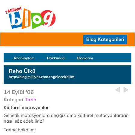
Blog Kategorileri
Ana Sayfam
Hakkımda
Bloglarım
Reha Ülkü
http://blog.milliyet.com.tr/gelecekbilim
14 Eylül '06
Kategori
Tarih
Kültürel mutasyonlar
Genetik mutasyonlara alışığız ama kültürel mutasyonlardan
nasıl söz edebiliriz?
Tarihe bakalım: