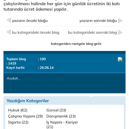
çalıştırılması halinde her gün için günlük ücretinin iki katı
tutarında ücret ödemesi yapılır.
yazarın önceki bloğu
yazarın sonraki bloğu
bu kategorideki önceki blog
bu kategorideki sonraki blog
kategoriden rastgele blog getir
Toplam blog
: 190
: 1419
Kayıt tarihi
: 26.06.14
Avukat ..
Yazdığım Kategoriler
Hukuk (62)
Güncel (33)
Çalışma Yaşamı (29)
Danışmanlık (23)
Sigorta (22)
İş Yaşamı - Kariyer
(21)