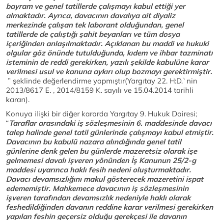
bayram ve genel tatillerde çalışmayı kabul ettiği yer
almaktadır. Ayrıca, davacının davalıya ait diyaliz
merkezinde çalışan tek laborant olduğundan, genel
tatillerde de çalıştığı şahit beyanları ve tüm dosya
içeriğinden anlaşılmaktadır. Açıklanan bu maddi ve hukuki
olgular göz önünde tutulduğunda, kıdem ve ihbar tazminatı
isteminin de reddi gerekirken, yazılı şekilde kabulüne karar
verilmesi usul ve kanuna aykırı olup bozmayı gerektirmiştir.
” şeklinde değerlendirme yapmıştır(Yargıtay 22. H:D.`nin
2013/8617 E. , 2014/8159 K. sayılı ve 15.04.2014 tarihli
kararı).
Konuya ilişki bir diğer kararda Yargıtay 9. Hukuk Dairesi;
“
Taraflar arasındaki iş sözleşmesinin 6. maddesinde davacı
talep halinde genel tatil günlerinde çalışmayı kabul etmiştir.
Davacının bu kabulü nazara alındığında genel tatil
günlerine denk gelen bu günlerde mazeretsiz olarak işe
gelmemesi davalı işveren yönünden İş Kanunun 25/2-g
maddesi uyarınca haklı fesih nedeni oluşturmaktadır.
Davacı devamsızlığını makul gösterecek mazeretini ispat
edememiştir. Mahkemece davacının iş sözleşmesinin
işveren tarafından devamsızlık nedeniyle haklı olarak
feshedildiğinden davanın reddine karar verilmesi gerekirken
yapılan feshin geçersiz olduğu gerekçesi ile davanın