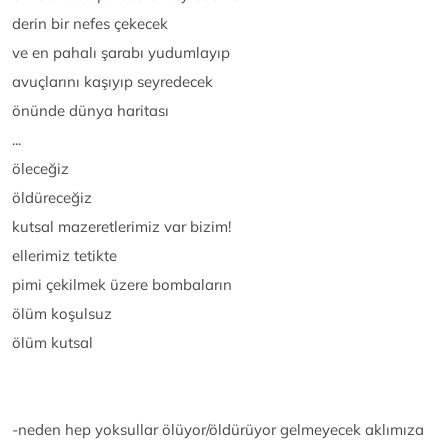
derin bir nefes çekecek
ve en pahalı şarabı yudumlayıp
avuçlarını kaşıyıp seyredecek
önünde dünya haritası
...
öleceğiz
öldüreceğiz
kutsal mazeretlerimiz var bizim!
ellerimiz tetikte
pimi çekilmek üzere bombaların
ölüm koşulsuz
ölüm kutsal
-neden hep yoksullar ölüyor/öldürüyor gelmeyecek aklımıza