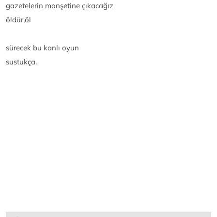
gazetelerin manşetine çıkacağız
öldür,öl
sürecek bu kanlı oyun
sustukça.