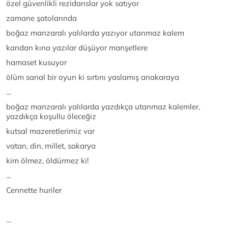
özel güvenlikli rezidanslar yok satıyor
zamane şatolarında
boğaz manzaralı yalılarda yazıyor utanmaz kalem
kandan kına yazılar düşüyor manşetlere
hamaset kusuyor
ölüm sanal bir oyun ki sırtını yaslamış anakaraya
…
boğaz manzaralı yalılarda yazdıkça utanmaz kalemler,
yazdıkça koşullu öleceğiz
kutsal mazeretlerimiz var
vatan, din, millet, sakarya
kim ölmez, öldürmez ki!
...
Cennette huriler
…