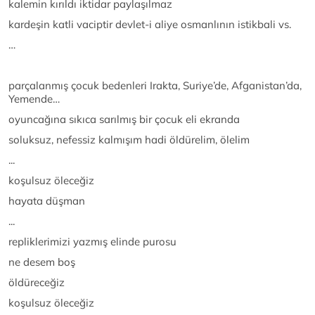
kalemin kırıldı iktidar paylaşılmaz
kardeşin katli vaciptir devlet-i aliye osmanlının istikbali vs.
…
parçalanmış çocuk bedenleri Irakta, Suriye’de, Afganistan’da,
Yemende…
oyuncağına sıkıca sarılmış bir çocuk eli ekranda
soluksuz, nefessiz kalmışım hadi öldürelim, ölelim
...
koşulsuz öleceğiz
hayata düşman
...
repliklerimizi yazmış elinde purosu
ne desem boş
öldüreceğiz
koşulsuz öleceğiz