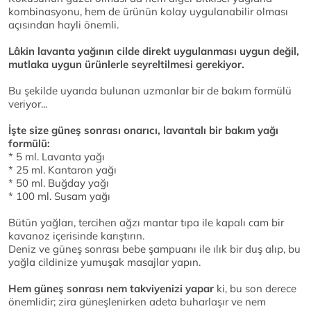
kombinasyonu, hem de ürünün kolay uygulanabilir olması
açısından hayli önemli.
Lâkin lavanta yağının cilde direkt uygulanması uygun değil,
mutlaka uygun ürünlerle seyreltilmesi gerekiyor.
Bu şekilde uyarıda bulunan uzmanlar bir de bakım formülü
veriyor...
İşte size güneş sonrası onarıcı, lavantalı bir bakım yağı
formülü:
* 5 ml. Lavanta yağı
* 25 ml. Kantaron yağı
* 50 ml. Buğday yağı
* 100 ml. Susam yağı
Bütün yağları, tercihen ağzı mantar tıpa ile kapalı cam bir
kavanoz içerisinde karıştırın.
Deniz ve güneş sonrası bebe şampuanı ile ılık bir duş alıp, bu
yağla cildinize yumuşak masajlar yapın.
Hem güneş sonrası nem takviyenizi yapar
ki, bu son derece
önemlidir; zira güneşlenirken adeta buharlaşır ve nem