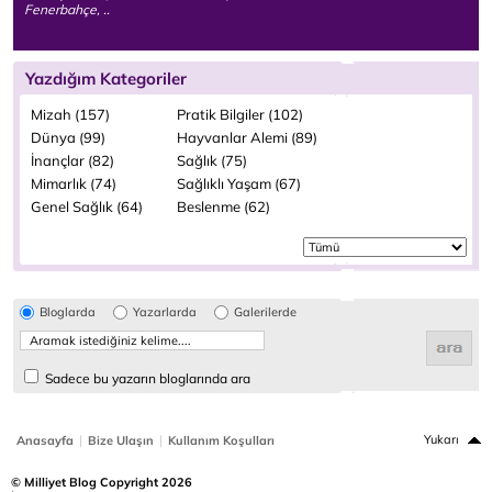
Fenerbahçe, ..
Yazdığım Kategoriler
Mizah (157)
Pratik Bilgiler (102)
Dünya (99)
Hayvanlar Alemi (89)
İnançlar (82)
Sağlık (75)
Mimarlık (74)
Sağlıklı Yaşam (67)
Genel Sağlık (64)
Beslenme (62)
Bloglarda
Yazarlarda
Galerilerde
Sadece bu yazarın bloglarında ara
|
|
Yukarı
Anasayfa
Bize Ulaşın
Kullanım Koşulları
© Milliyet Blog Copyright 2026