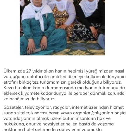
Ülkemizde 27 yıldır akan kanın hepimizi yüreğimizden nasıl
vurduğunu anlatacak cümleleri dizmeye kalkarsak dünyanın
etrafını birkaç tez turlamamızın gerekli olduğunu biliyoruz.
Keza bu akan kanın durmamasında medyanın tutumunu da
eklersek kıyamete kadar dünya ile beraber dönmek zorunda
kalacağımızı da biliyoruz.
Gazeteler, televizyonlar, radyolar, internet üzerinden hizmet
sunan siteler, kısacası basın yayın organları/çalışanları başta
vatandaşlarının olmak üzere bütün insanların hak ve
hukukuna, onur ve haysiyetlerine, en başta da yaşama
haklarına halel getirmeden görevlerini yapmakla