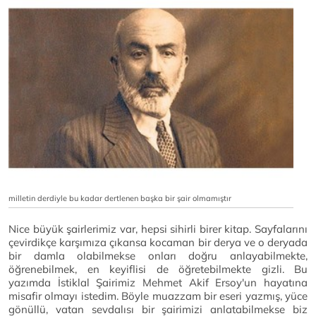
milletin derdiyle bu kadar dertlenen başka bir şair olmamıştır
Nice büyük şairlerimiz var, hepsi sihirli birer kitap. Sayfalarını
çevirdikçe karşımıza çıkansa kocaman bir derya ve o deryada
bir damla olabilmekse onları doğru anlayabilmekte,
öğrenebilmek, en keyiflisi de öğretebilmekte gizli. Bu
yazımda İstiklal Şairimiz Mehmet Akif Ersoy'un hayatına
misafir olmayı istedim. Böyle muazzam bir eseri yazmış, yüce
gönüllü, vatan sevdalısı bir şairimizi anlatabilmekse biz