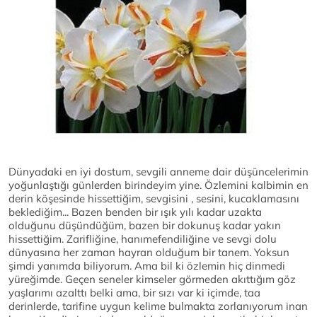
Dünyadaki en iyi dostum, sevgili anneme dair düşüncelerimin
yoğunlaştığı günlerden birindeyim yine. Özlemini kalbimin en
derin köşesinde hissettiğim, sevgisini , sesini, kucaklamasını
beklediğim... Bazen benden bir ışık yılı kadar uzakta
olduğunu düşündüğüm, bazen bir dokunuş kadar yakın
hissettiğim. Zarifliğine, hanımefendiliğine ve sevgi dolu
dünyasına her zaman hayran olduğum bir tanem. Yoksun
şimdi yanımda biliyorum. Ama bil ki özlemin hiç dinmedi
yüreğimde. Geçen seneler kimseler görmeden akıttığım göz
yaşlarımı azalttı belki ama, bir sızı var ki içimde, taa
derinlerde, tarifine uygun kelime bulmakta zorlanıyorum inan