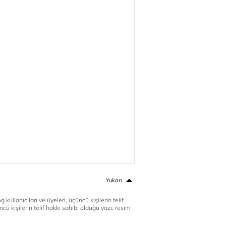
Yukarı
 kullanıcıları ve üyeleri, üçüncü kişilerin telif
cü kişilerin telif hakkı sahibi olduğu yazı, resim