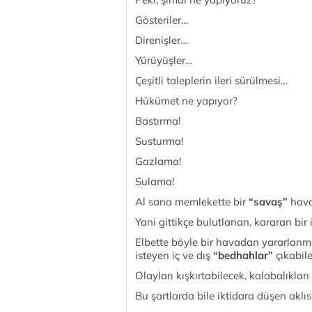
Gösteriler…
Direnişler…
Yürüyüşler…
Çeşitli taleplerin ileri sürülmesi…
Hükümet ne yapıyor?
Bastırma!
Susturma!
Gazlama!
Sulama!
Al sana memlekette bir
“savaş”
hava
Yani gittikçe bulutlanan, kararan bir 
Elbette böyle bir havadan yararlanm
isteyen iç ve dış
“bedhahlar”
çıkabile
Olayları kışkırtabilecek, kalabalıkları
Bu şartlarda bile iktidara düşen aklıs