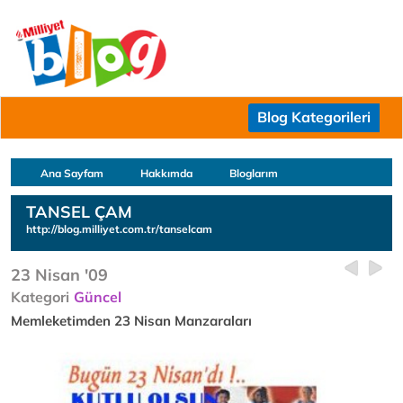
Blog Kategorileri
Ana Sayfam
Hakkımda
Bloglarım
TANSEL ÇAM
http://blog.milliyet.com.tr/tanselcam
23 Nisan '09
Kategori
Güncel
Memleketimden 23 Nisan Manzaraları