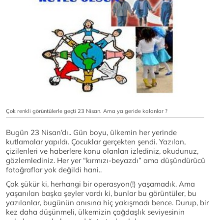
Çok renkli görüntülerle geçti 23 Nisan. Ama ya geride kalanlar ?
Bugün 23 Nisan’dı.. Gün boyu, ülkemin her yerinde
kutlamalar yapıldı. Çocuklar gerçekten şendi. Yazılan,
çizilenleri ve haberlere konu olanları izlediniz, okudunuz,
gözlemlediniz. Her yer “kırmızı-beyazdı” ama düşündürücü
fotoğraflar yok değildi hani..
Çok şükür ki, herhangi bir operasyon(!) yaşamadık. Ama
yaşanılan başka şeyler vardı ki, bunlar bu görüntüler, bu
yazılanlar, bugünün anısına hiç yakışmadı bence. Durup, bir
kez daha düşünmeli, ülkemizin çağdaşlık seviyesinin