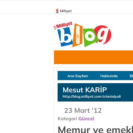
Milliyet
Ana Sayfam
Hakkımda
B
Mesut KARİP
http://blog.milliyet.com.tr/antalyali
23 Mart '12
Kategori
Güncel
Memur ve emeklil